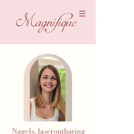
Nagels, laserontharing