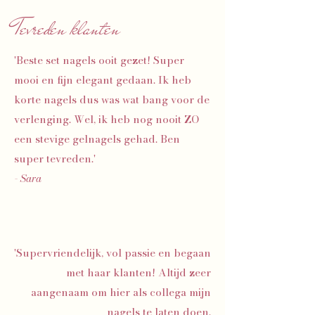
Tevreden klanten
'Beste set nagels ooit gezet! Super
mooi en fijn elegant gedaan. Ik heb
korte nagels dus was wat bang voor de
verlenging. Wel, ik heb nog nooit ZO
een stevige gelnagels gehad. Ben
super tevreden.'
- Sara
'Supervriendelijk, vol passie en begaan
met haar klanten! Altijd zeer
aangenaam om hier als collega mijn
nagels te laten doen.