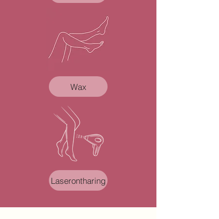
Wax
Laserontharing