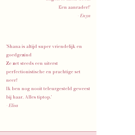
Een aanrader!'
- Enya
'Shana is altijd super vriendelijk en
goedgezind
Ze zet steeds een uiterst
perfectionistische en prachtige set
neer!
Ik ben nog nooit teleurgesteld geweest
bij haar, Alles tiptop.'
- Elisa